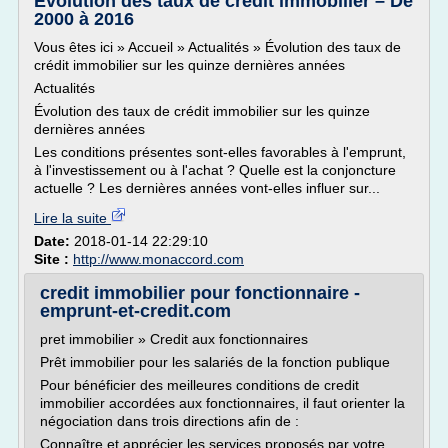
Évolution des taux de crédit immobilier – De
2000 à 2016
Vous êtes ici » Accueil » Actualités » Évolution des taux de
crédit immobilier sur les quinze dernières années
Actualités
Évolution des taux de crédit immobilier sur les quinze
dernières années
Les conditions présentes sont-elles favorables à l'emprunt,
à l'investissement ou à l'achat ? Quelle est la conjoncture
actuelle ? Les dernières années vont-elles influer sur...
Lire la suite
Date:
2018-01-14 22:29:10
Site :
http://www.monaccord.com
credit immobilier pour fonctionnaire -
emprunt-et-credit.com
pret immobilier » Credit aux fonctionnaires
Prêt immobilier pour les salariés de la fonction publique
Pour bénéficier des meilleures conditions de credit
immobilier accordées aux fonctionnaires, il faut orienter la
négociation dans trois directions afin de :
Connaître et apprécier les services proposés par votre