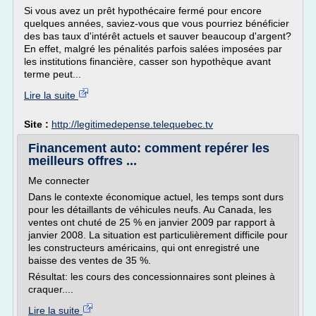
Si vous avez un prêt hypothécaire fermé pour encore
quelques années, saviez-vous que vous pourriez bénéficier
des bas taux d'intérêt actuels et sauver beaucoup d'argent?
En effet, malgré les pénalités parfois salées imposées par
les institutions financière, casser son hypothèque avant
terme peut...
Lire la suite
Site :
http://legitimedepense.telequebec.tv
Financement auto: comment repérer les
meilleurs offres ...
Me connecter
Dans le contexte économique actuel, les temps sont durs
pour les détaillants de véhicules neufs. Au Canada, les
ventes ont chuté de 25 % en janvier 2009 par rapport à
janvier 2008. La situation est particulièrement difficile pour
les constructeurs américains, qui ont enregistré une
baisse des ventes de 35 %.
Résultat: les cours des concessionnaires sont pleines à
craquer....
Lire la suite