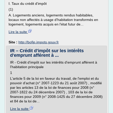
I. Taux du crédit d'impôt
(1)
A. Logements anciens, logements rendus habitables,
locaux non affectés à usage d'habitation transformés en
logement, logements acquis en l'état futur de...
Lire la suite
Site :
http://bofip.impots.gouv.fr
IR – Crédit d'impôt sur les intérêts
d'emprunt afférent à ...
IR - Crédit d'impôt sur les intérêts d'emprunt afférent à
l'habitation principale
1
L'article 5 de la loi en faveur du travail, de l'emploi et du
pouvoir d'achat (n° 2007-1223 du 21 août 2007) , modifié
par les articles 13 de la loi de finances pour 2008 (n°
2007-1822 du 24 décembre 2007) , 103 de la loi de
finances pour 2009 (n° 2008-1425 du 27 décembre 2008)
et 84 de la loi de...
Lire la suite