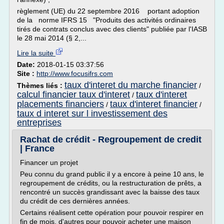
règlement (UE) du 22 septembre 2016 portant adoption
de la norme IFRS 15 "Produits des activités ordinaires
tirés de contrats conclus avec des clients" publiée par l'IASB
le 28 mai 2014 (§ 2,...
Lire la suite
Date:
2018-01-15 03:37:56
Site :
http://www.focusifrs.com
taux d'interet du marche financier
Thèmes liés :
/
calcul financier taux d'interet
taux d'interet
/
placements financiers
taux d'interet financier
/
/
taux d interet sur l investissement des
entreprises
Rachat de crédit - Regroupement de credit
| France
Financer un projet
Peu connu du grand public il y a encore à peine 10 ans, le
regroupement de crédits, ou la restructuration de prêts, a
rencontré un succès grandissant avec la baisse des taux
du crédit de ces dernières années.
Certains réalisent cette opération pour pouvoir respirer en
fin de mois, d'autres pour pouvoir acheter une maison