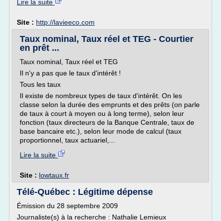
Lire la suite
Site :
http://lavieeco.com
Taux nominal, Taux réel et TEG - Courtier
en prêt ...
Taux nominal, Taux réel et TEG
Il n'y a pas que le taux d'intérêt !
Tous les taux
Il existe de nombreux types de taux d'intérêt. On les
classe selon la durée des emprunts et des prêts (on parle
de taux à court à moyen ou à long terme), selon leur
fonction (taux directeurs de la Banque Centrale, taux de
base bancaire etc.), selon leur mode de calcul (taux
proportionnel, taux actuariel,...
Lire la suite
Site :
lowtaux.fr
Télé-Québec : Légitime dépense
Émission du 28 septembre 2009
Journaliste(s) à la recherche : Nathalie Lemieux