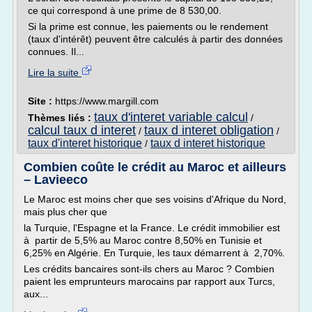
ce qui correspond à une prime de 8 530,00.
Si la prime est connue, les paiements ou le rendement
(taux d'intérêt) peuvent être calculés à partir des données
connues. Il...
Lire la suite
Site :
https://www.margill.com
taux d'interet variable calcul
Thèmes liés :
/
calcul taux d interet
taux d interet obligation
/
/
taux d'interet historique
taux d interet historique
/
Combien coûte le crédit au Maroc et ailleurs
– Lavieeco
Le Maroc est moins cher que ses voisins d'Afrique du Nord,
mais plus cher que
la Turquie, l'Espagne et la France. Le crédit immobilier est
à partir de 5,5% au Maroc contre 8,50% en Tunisie et
6,25% en Algérie. En Turquie, les taux démarrent à 2,70%.
Les crédits bancaires sont-ils chers au Maroc ? Combien
paient les emprunteurs marocains par rapport aux Turcs,
aux...