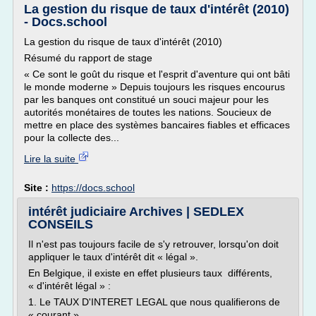
La gestion du risque de taux d'intérêt (2010)
- Docs.school
La gestion du risque de taux d'intérêt (2010)
Résumé du rapport de stage
« Ce sont le goût du risque et l'esprit d'aventure qui ont bâti
le monde moderne » Depuis toujours les risques encourus
par les banques ont constitué un souci majeur pour les
autorités monétaires de toutes les nations. Soucieux de
mettre en place des systèmes bancaires fiables et efficaces
pour la collecte des...
Lire la suite
Site :
https://docs.school
intérêt judiciaire Archives | SEDLEX
CONSEILS
Il n'est pas toujours facile de s'y retrouver, lorsqu'on doit
appliquer le taux d'intérêt dit « légal ».
En Belgique, il existe en effet plusieurs taux différents,
« d'intérêt légal » :
1. Le TAUX D'INTERET LEGAL que nous qualifierons de
« courant »