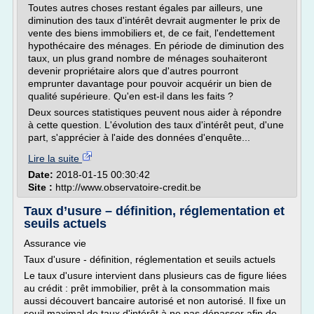
Toutes autres choses restant égales par ailleurs, une
diminution des taux d'intérêt devrait augmenter le prix de
vente des biens immobiliers et, de ce fait, l'endettement
hypothécaire des ménages. En période de diminution des
taux, un plus grand nombre de ménages souhaiteront
devenir propriétaire alors que d'autres pourront
emprunter davantage pour pouvoir acquérir un bien de
qualité supérieure. Qu'en est-il dans les faits ?
Deux sources statistiques peuvent nous aider à répondre
à cette question. L'évolution des taux d'intérêt peut, d'une
part, s'apprécier à l'aide des données d'enquête...
Lire la suite
Date:
2018-01-15 00:30:42
Site :
http://www.observatoire-credit.be
Taux d’usure – définition, réglementation et
seuils actuels
Assurance vie
Taux d'usure - définition, réglementation et seuils actuels
Le taux d'usure intervient dans plusieurs cas de figure liées
au crédit : prêt immobilier, prêt à la consommation mais
aussi découvert bancaire autorisé et non autorisé. Il fixe un
seuil maximal de taux d'intérêt à ne pas dépasser afin de