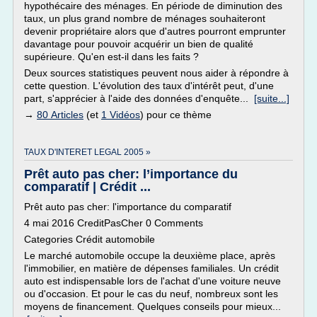
hypothécaire des ménages. En période de diminution des
taux, un plus grand nombre de ménages souhaiteront
devenir propriétaire alors que d'autres pourront emprunter
davantage pour pouvoir acquérir un bien de qualité
supérieure. Qu'en est-il dans les faits ?
Deux sources statistiques peuvent nous aider à répondre à
cette question. L'évolution des taux d'intérêt peut, d'une
part, s'apprécier à l'aide des données d'enquête...
[suite...]
→
80 Articles
(et
1 Vidéos
) pour ce thème
TAUX D'INTERET LEGAL 2005 »
Prêt auto pas cher: l’importance du
comparatif | Crédit ...
Prêt auto pas cher: l'importance du comparatif
4 mai 2016 CreditPasCher 0 Comments
Categories Crédit automobile
Le marché automobile occupe la deuxième place, après
l'immobilier, en matière de dépenses familiales. Un crédit
auto est indispensable lors de l'achat d'une voiture neuve
ou d'occasion. Et pour le cas du neuf, nombreux sont les
moyens de financement. Quelques conseils pour mieux...