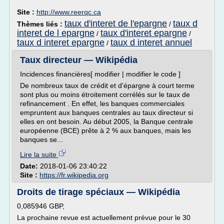
Site :
http://www.reerqc.ca
taux d'interet de l'epargne
taux d
Thèmes liés :
/
interet de l epargne
taux d'interet epargne
/
/
taux d interet epargne
taux d interet annuel
/
Taux directeur — Wikipédia
Incidences financières[ modifier | modifier le code ]
De nombreux taux de crédit et d'épargne à court terme
sont plus ou moins étroitement corrélés sur le taux de
refinancement . En effet, les banques commerciales
empruntent aux banques centrales au taux directeur si
elles en ont besoin. Au début 2005, la Banque centrale
européenne (BCE) prête à 2 % aux banques, mais les
banques se...
Lire la suite
Date:
2018-01-06 23:40:22
Site :
https://fr.wikipedia.org
Droits de tirage spéciaux — Wikipédia
0,085946 GBP,
La prochaine revue est actuellement prévue pour le 30