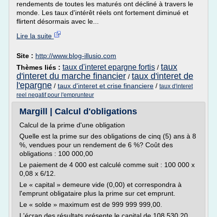
rendements de toutes les maturés ont décliné à travers le
monde. Les taux d'intérêt réels ont fortement diminué et
flirtent désormais avec le...
Lire la suite
Site :
http://www.blog-illusio.com
taux
taux d'interet epargne fortis
Thèmes liés :
/
d'interet du marche financier
taux d'interet de
/
l'epargne
/
taux d'interet et crise financiere
/
taux d'interet
reel negatif pour l'emprunteur
Margill | Calcul d'obligations
Calcul de la prime d'une obligation
Quelle est la prime sur des obligations de cinq (5) ans à 8
%, vendues pour un rendement de 6 %? Coût des
obligations : 100 000,00
Le paiement de 4 000 est calculé comme suit : 100 000 x
0,08 x 6/12.
Le « capital » demeure vide (0,00) et correspondra à
l'emprunt obligataire plus la prime sur cet emprunt.
Le « solde » maximum est de 999 999 999,00.
L'écran des résultats présente le capital de 108 530,20,