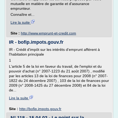
mutuelle en matière de garantie et d'assurance
emprunteur.
Connaître et...
Lire la suite
Site :
http://www.emprunt-et-credit.com
IR - bofip.impots.gouv.fr
IR - Crédit d'impôt sur les intérêts d'emprunt afférent à
l'habitation principale
1
L'article 5 de la loi en faveur du travail, de l'emploi et du
pouvoir d'achat (n° 2007-1223 du 21 août 2007) , modifié
par les articles 13 de la loi de finances pour 2008 (n° 2007-
1822 du 24 décembre 2007) , 103 de la loi de finances pour
2009 (n° 2008-1425 du 27 décembre 2008) et 84 de la loi
de...
Lire la suite
Site :
http://bofip.impots.gouv.fr
N° 118 - 15.04.02 - Le point sur la