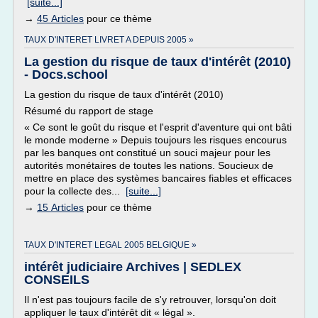
[suite...]
→
45 Articles
pour ce thème
TAUX D'INTERET LIVRET A DEPUIS 2005 »
La gestion du risque de taux d'intérêt (2010)
- Docs.school
La gestion du risque de taux d'intérêt (2010)
Résumé du rapport de stage
« Ce sont le goût du risque et l'esprit d'aventure qui ont bâti
le monde moderne » Depuis toujours les risques encourus
par les banques ont constitué un souci majeur pour les
autorités monétaires de toutes les nations. Soucieux de
mettre en place des systèmes bancaires fiables et efficaces
pour la collecte des...
[suite...]
→
15 Articles
pour ce thème
TAUX D'INTERET LEGAL 2005 BELGIQUE »
intérêt judiciaire Archives | SEDLEX
CONSEILS
Il n'est pas toujours facile de s'y retrouver, lorsqu'on doit
appliquer le taux d'intérêt dit « légal ».