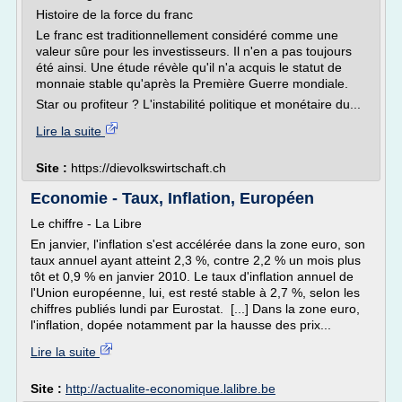
Histoire de la force du franc
Le franc est traditionnellement considéré comme une
valeur sûre pour les investisseurs. Il n'en a pas toujours
été ainsi. Une étude révèle qu'il n'a acquis le statut de
monnaie stable qu'après la Première Guerre mondiale.
Star ou profiteur ? L'instabilité politique et monétaire du...
Lire la suite
Site :
https://dievolkswirtschaft.ch
Economie - Taux, Inflation, Européen
Le chiffre - La Libre
En janvier, l'inflation s'est accélérée dans la zone euro, son
taux annuel ayant atteint 2,3 %, contre 2,2 % un mois plus
tôt et 0,9 % en janvier 2010. Le taux d'inflation annuel de
l'Union européenne, lui, est resté stable à 2,7 %, selon les
chiffres publiés lundi par Eurostat. [...] Dans la zone euro,
l'inflation, dopée notamment par la hausse des prix...
Lire la suite
Site :
http://actualite-economique.lalibre.be