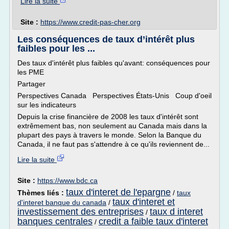
Lire la suite
Site :
https://www.credit-pas-cher.org
Les conséquences de taux d’intérêt plus
faibles pour les ...
Des taux d'intérêt plus faibles qu'avant: conséquences pour
les PME
Partager
Perspectives Canada Perspectives États-Unis Coup d'oeil
sur les indicateurs
Depuis la crise financière de 2008 les taux d'intérêt sont
extrêmement bas, non seulement au Canada mais dans la
plupart des pays à travers le monde. Selon la Banque du
Canada, il ne faut pas s'attendre à ce qu'ils reviennent de...
Lire la suite
Site :
https://www.bdc.ca
taux d'interet de l'epargne
Thèmes liés :
/
taux
taux d'interet et
d'interet banque du canada
/
investissement des entreprises
taux d interet
/
banques centrales
credit a faible taux d'interet
/