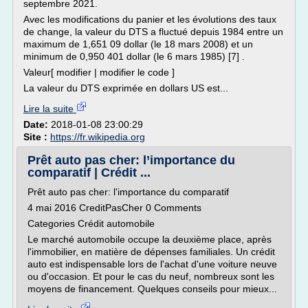
septembre 2021.
Avec les modifications du panier et les évolutions des taux
de change, la valeur du DTS a fluctué depuis 1984 entre un
maximum de 1,651 09 dollar (le 18 mars 2008) et un
minimum de 0,950 401 dollar (le 6 mars 1985) [7] .
Valeur[ modifier | modifier le code ]
La valeur du DTS exprimée en dollars US est...
Lire la suite
Date:
2018-01-08 23:00:29
Site :
https://fr.wikipedia.org
Prêt auto pas cher: l’importance du
comparatif | Crédit ...
Prêt auto pas cher: l'importance du comparatif
4 mai 2016 CreditPasCher 0 Comments
Categories Crédit automobile
Le marché automobile occupe la deuxième place, après
l'immobilier, en matière de dépenses familiales. Un crédit
auto est indispensable lors de l'achat d'une voiture neuve
ou d'occasion. Et pour le cas du neuf, nombreux sont les
moyens de financement. Quelques conseils pour mieux...