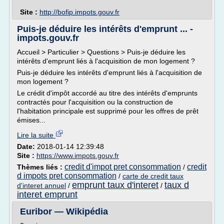
Site :
http://bofip.impots.gouv.fr
Puis-je déduire les intérêts d'emprunt ... -
impots.gouv.fr
Accueil > Particulier > Questions > Puis-je déduire les
intérêts d'emprunt liés à l'acquisition de mon logement ?
Puis-je déduire les intérêts d'emprunt liés à l'acquisition de
mon logement ?
Le crédit d'impôt accordé au titre des intérêts d'emprunts
contractés pour l'acquisition ou la construction de
l'habitation principale est supprimé pour les offres de prêt
émises...
Lire la suite
Date:
2018-01-14 12:39:48
Site :
https://www.impots.gouv.fr
credit d'impot pret consommation
credit
Thèmes liés :
/
d impots pret consommation
/
carte de credit taux
emprunt taux d'interet
taux d
d'interet annuel
/
/
interet emprunt
Euribor — Wikipédia