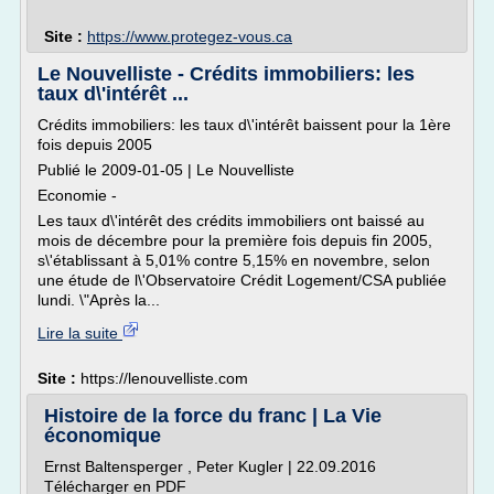
Site :
https://www.protegez-vous.ca
Le Nouvelliste - Crédits immobiliers: les
taux d\'intérêt ...
Crédits immobiliers: les taux d\'intérêt baissent pour la 1ère
fois depuis 2005
Publié le 2009-01-05 | Le Nouvelliste
Economie -
Les taux d\'intérêt des crédits immobiliers ont baissé au
mois de décembre pour la première fois depuis fin 2005,
s\'établissant à 5,01% contre 5,15% en novembre, selon
une étude de l\'Observatoire Crédit Logement/CSA publiée
lundi. \"Après la...
Lire la suite
Site :
https://lenouvelliste.com
Histoire de la force du franc | La Vie
économique
Ernst Baltensperger , Peter Kugler | 22.09.2016
Télécharger en PDF