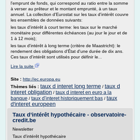
l'emprunt de fonds, qui correspond au ratio entre la somme
à verser au prêteur et le montant emprunté, à un taux
annuel. La collection d'Eurostat sur les taux d'intérêt couvre
les ensembles de données suivants:
les taux d'intérêt à court terme: les taux sur le marché
monétaire pour différentes échéances (au jour le jour et de
1 à 12 mois);
les taux d'intérêt à long terme (critère de Maastricht): le
rendement des obligations d'État d'une durée de dix ans.
Ces taux d'intérêt sont utilisés pour définir le...
Lire la suite
Site :
http://ec.europa.eu
taux d interet long terme
taux d
Thèmes liés :
/
interet obligation
taux d interet en euro a la
/
taux
banque
taux d'interet historiquement bas
/
/
d'interet europeen
Taux d’intérêt hypothécaire - observatoire-
credit.be
Newsletter
Taux d'intérêt hypothécaire