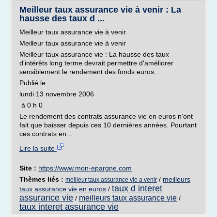
Meilleur taux assurance vie à venir : La
hausse des taux d ...
Meilleur taux assurance vie à venir
Meilleur taux assurance vie à venir
Meilleur taux assurance vie : La hausse des taux
d'intérêts long terme devrait permettre d'améliorer
sensiblement le rendement des fonds euros.
Publié le
lundi 13 novembre 2006
à 0 h 0
Le rendement des contrats assurance vie en euros n'ont
fait que baisser depuis ces 10 dernières années. Pourtant
ces contrats en...
Lire la suite
Site :
https://www.mon-epargne.com
Thèmes liés :
/
meilleurs
meilleur taux assurance vie a venir
taux d interet
taux assurance vie en euros
/
assurance vie
meilleurs taux assurance vie
/
/
taux interet assurance vie