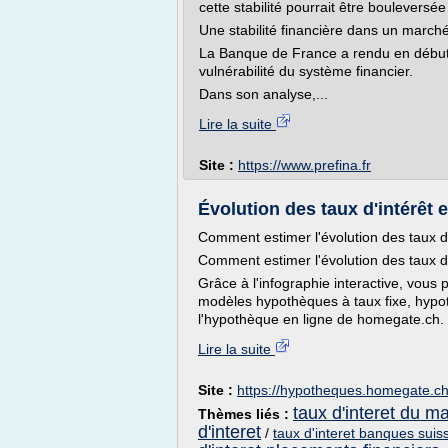
cette stabilité pourrait être boulevers
Une stabilité financière dans un marc
La Banque de France a rendu en début 
vulnérabilité du système financier.
Dans son analyse,...
Lire la suite
Site :
https://www.prefina.fr
Évolution des taux d'intérêt
Comment estimer l'évolution des taux d
Comment estimer l'évolution des taux d
Grâce à l'infographie interactive, vous p
modèles hypothèques à taux fixe, hypo
l'hypothèque en ligne de homegate.ch.
Lire la suite
Site :
https://hypotheques.homegate.c
taux d'interet du m
Thèmes liés :
d'interet
/
taux d'interet banques suis