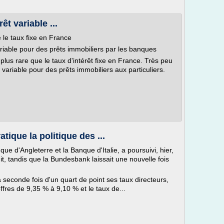
êt variable ...
 le taux fixe en France
variable pour des prêts immobiliers par les banques
plus rare que le taux d'intérêt fixe en France. Très peu
variable pour des prêts immobiliers aux particuliers.
tique la politique des ...
e d'Angleterre et la Banque d'Italie, a poursuivi, hier,
it, tandis que la Bundesbank laissait une nouvelle fois
seconde fois d'un quart de point ses taux directeurs,
ffres de 9,35 % à 9,10 % et le taux de...