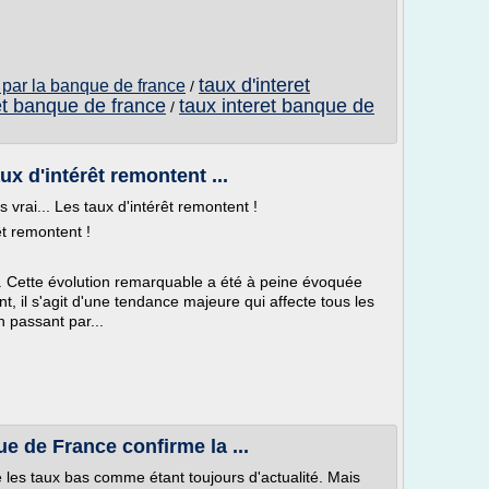
taux d'interet
e par la banque de france
/
et banque de france
taux interet banque de
/
ux d'intérêt remontent ...
s vrai... Les taux d'intérêt remontent !
êt remontent !
e. Cette évolution remarquable a été à peine évoquée
nt, il s'agit d'une tendance majeure qui affecte tous les
 passant par...
e de France confirme la ...
 les taux bas comme étant toujours d'actualité. Mais