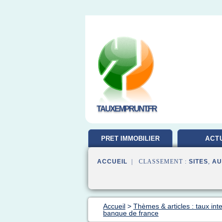
TAUXEMPRUNT.FR
PRET IMMOBILIER
ACT
ACCUEIL
| CLASSEMENT :
SITES
,
AU
Accueil
>
Thèmes & articles : taux inte
banque de france