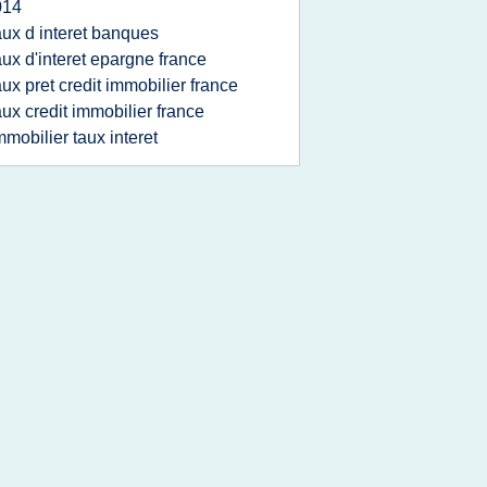
014
aux d interet banques
aux d'interet epargne france
aux pret credit immobilier france
aux credit immobilier france
mmobilier taux interet