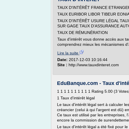
TAUX D'INTÉRÊT FRANCE ETRANGE
TAUX EURIBOR LIBOR TIBEUR EONI
TAUX D'INTÉRÊT USURE LÉGAL TAU
SUR GAGE TAUX D'ASSURANCE AUTO
TAUX DE RÉMUNÉRATION
Taux d'intérêt vous donne accès aux taux
comprendrez mieux les mécanismes d'a
Lire la suite
Date:
2017-12-03 10:16:44
Site :
http://www.tauxdinteret.com
EduBanque.com - Taux d'intérê
1 1 1 1 1 1 1 1 1 1 Rating 5.00 (3 Votes
1 Taux d'intérêt légal
Le taux d'intérêt légal sert à calculer le
créancier (celui à qui l'argent est dû)
Ce taux est utilisé par les entreprises, 
encore la commission de surendettement
Le taux d'intérêt légal a été fixé pour 