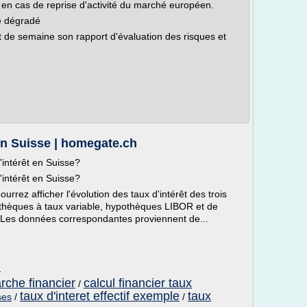
ée en cas de reprise d'activité du marché européen.
hé dégradé
de semaine son rapport d'évaluation des risques et
 en Suisse | homegate.ch
'intérêt en Suisse?
'intérêt en Suisse?
ourrez afficher l'évolution des taux d'intérêt des trois
thèques à taux variable, hypothèques LIBOR et de
 Les données correspondantes proviennent de...
h
arche financier
calcul financier taux
/
taux d'interet effectif exemple
taux
ses
/
/