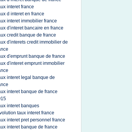
aux interet france
aux d interet en france
aux interet immobilier france
aux d'interet bancaire en france
aux credit banque de france
aux d'interets credit immobilier de
ance
aux d'emprunt banque de france
aux d'interet emprunt immobilier
ance
aux interet legal banque de
ance
aux interet banque de france
015
aux interet banques
volution taux interet france
aux interet pret personnel france
aux interet banque de france