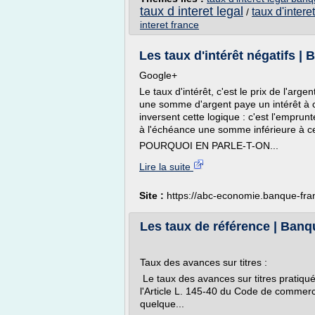
taux d interet legal
taux d'intere
/
interet france
Les taux d'intérêt négatifs |
Google+
Le taux d'intérêt, c'est le prix de l'arge
une somme d'argent paye un intérêt à cel
inversent cette logique : c'est l'emprun
à l'échéance une somme inférieure à cel
POURQUOI EN PARLE-T-ON...
Lire la suite
Site :
https://abc-economie.banque-fran
Les taux de référence | Ban
Taux des avances sur titres :
Le taux des avances sur titres pratiqu
l'Article L. 145-40 du Code de commer
quelque...