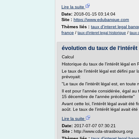
Lire la suite
Date:
2018-01-15 03:14:04
Site :
https://www.edubanque.com
Thèmes liés :
taux d'interet legal ban
france
/
/
taux d'interet legal historique
taux 
évolution du taux de l'intérêt
Calcul
Historique du taux de l'intérêt légal en
Le taux de l'intérêt légal est défini par 
prévoyait:
"Le taux de l'intérêt légal est, en toute
Il est pour l'année considérée, égal a
15 décembre de l'année précédente"
Avant cette loi, l'intérêt légal avait été
août. Le taux de l'intérêt légal avait été
Lire la suite
Date:
2017-07-07 07:30:21
Site :
http://www.cda-strasbourg.org
Thèmes liés :
taux d'interet legal ban