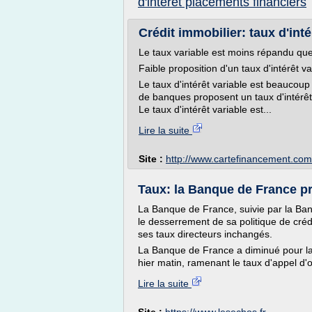
d'interet placements financiers
Crédit immobilier: taux d'intér
Le taux variable est moins répandu que
Faible proposition d'un taux d'intérêt 
Le taux d'intérêt variable est beaucoup 
de banques proposent un taux d'intérêt 
Le taux d'intérêt variable est...
Lire la suite
Site :
http://www.cartefinancement.com
Taux: la Banque de France pra
La Banque de France, suivie par la Banqu
le desserrement de sa politique de créd
ses taux directeurs inchangés.
La Banque de France a diminué pour la 
hier matin, ramenant le taux d'appel d'o
Lire la suite