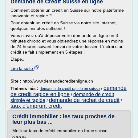
Demande de Credit Suisse en ligne
Comment obtenir un crédit en Suisse sur notre plateforme
innovante et rapide ?
Pour obtenir un crédit en Suisse via notre site Internet,
quelques minutes suffisent !
Vous n'avez qu'à déposer votre demande en ligne en 3
minutes chrono et vous obtiendrez une réponse en moins
de 24 heures suivant l'envoi de votre dossier. L'octroi d'un
crédit se fait simplement en 5 étapes :
Étape...
Lire la suite
Site :
http://www.demandecreditenligne.ch
demande
Thèmes liés :
/
demande de credit rapide en suisse
de credit rapide en ligne
demande de credit
/
demande de rachat de credit
simple et rapide
/
/
taux d'emprunt credit
Crédit immobilier : les taux proches de
leur plus bas ...
Meilleur taux de crédit immobilier en franc suisse
0.80 %