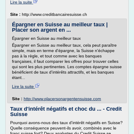
Lire la suite
Site :
http://www.creditbancairesuisse.ch
Épargner en Suisse au meilleur taux |
Placer son argent en ...
Épargner en Suisse au meilleur taux
Épargner en Suisse au meilleur taux, cela peut paraître
simple, mais en terme d'épargne, la Suisse n'échappe
pas à la règle, et tout comme avec les banques
françaises, il faut comparer les offres pour trouver celles
qui sont les plus pertinentes. Les comptes épargne suisse
bénéficient de taux d'intérêts attractifs, et les banques
étant...
Lire la suite
Site :
http://www.placersonargentensuisse.com
Taux d'intérêt négatifs et choc du ... - Credit
Suisse
Pourquoi avons-nous des taux d'intérêt négatifs en Suisse?
Quelle conséquence peuvent-ils avoir, combinés avec le
franc suisse fort? Deux analystes du Credit Suisse se