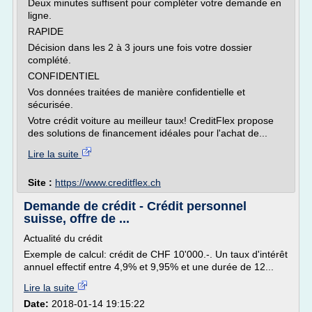
Deux minutes suffisent pour compléter votre demande en
ligne.
RAPIDE
Décision dans les 2 à 3 jours une fois votre dossier
complété.
CONFIDENTIEL
Vos données traitées de manière confidentielle et
sécurisée.
Votre crédit voiture au meilleur taux! CreditFlex propose
des solutions de financement idéales pour l'achat de...
Lire la suite
Site :
https://www.creditflex.ch
Demande de crédit - Crédit personnel
suisse, offre de ...
Actualité du crédit
Exemple de calcul: crédit de CHF 10'000.-. Un taux d'intérêt
annuel effectif entre 4,9% et 9,95% et une durée de 12...
Lire la suite
Date:
2018-01-14 19:15:22