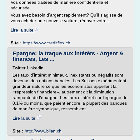
Vos données traitées de manière confidentielle et
sécurisée.
Vous avez besoin d'argent rapidement? Qu'il s'agisse de
vous acheter une nouvelle voiture, rénover votre...
Lire la suite
Site :
https://www.creditflex.ch
Epargne: la traque aux intérêts - Argent &
finances, Les ...
Twitter Linkedin
Les taux d'intérêt minimaux, inexistants ou négatifs sont
devenus des notions banales. Les Suisses expérimentent
grandeur nature ce que les économistes appellent la
«répression financière», autrement dit la diminution
rampante de l'épargne. Les taux d'intérêt sur l'épargne de
0,1% ou moins, que paient encore la plupart des banques
de manière symbolique, ressemblent...
Lire la suite
Site :
http://www.bilan.ch