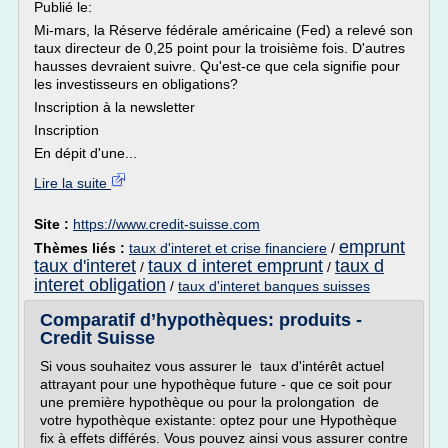
Publié le:
Mi-mars, la Réserve fédérale américaine (Fed) a relevé son
taux directeur de 0,25 point pour la troisième fois. D'autres
hausses devraient suivre. Qu'est-ce que cela signifie pour
les investisseurs en obligations?
Inscription à la newsletter
Inscription
En dépit d'une...
Lire la suite
Site :
https://www.credit-suisse.com
emprunt
Thèmes liés :
taux d'interet et crise financiere
/
taux d'interet
taux d interet emprunt
taux d
/
/
interet obligation
/
taux d'interet banques suisses
Comparatif d’hypothèques: produits -
Credit Suisse
Si vous souhaitez vous assurer le taux d'intérêt actuel
attrayant pour une hypothèque future - que ce soit pour
une première hypothèque ou pour la prolongation de
votre hypothèque existante: optez pour une Hypothèque
fix à effets différés. Vous pouvez ainsi vous assurer contre