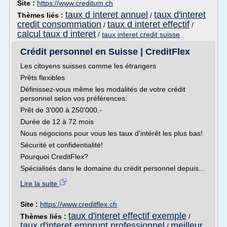
Site :
https://www.creditum.ch
taux d interet annuel
taux d'interet
Thèmes liés :
/
credit consommation
taux d interet effectif
/
/
calcul taux d interet
/
taux interet credit suisse
Crédit personnel en Suisse | CreditFlex
Les citoyens suisses comme les étrangers
Prêts flexibles
Définissez-vous même les modalités de votre crédit
personnel selon vos préférences:
Prêt de 3'000 à 250'000.-
Durée de 12 à 72 mois
Nous négocions pour vous les taux d'intérêt les plus bas!
Sécurité et confidentialité!
Pourquoi CreditFlex?
Spécialisés dans le domaine du crédit personnel depuis...
Lire la suite
Site :
https://www.creditflex.ch
taux d'interet effectif exemple
Thèmes liés :
/
taux d'interet emprunt professionnel
meilleur
/