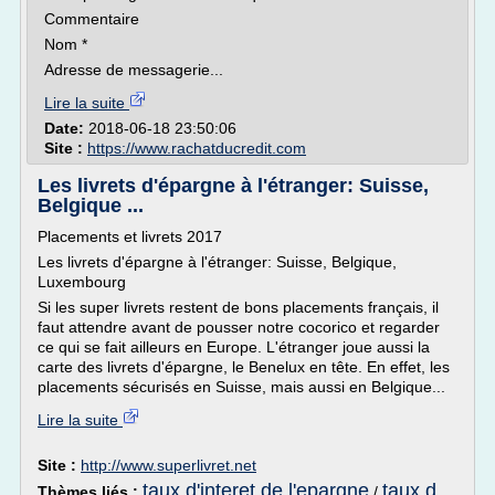
Commentaire
Nom *
Adresse de messagerie...
Lire la suite
Date:
2018-06-18 23:50:06
Site :
https://www.rachatducredit.com
Les livrets d'épargne à l'étranger: Suisse,
Belgique ...
Placements et livrets 2017
Les livrets d'épargne à l'étranger: Suisse, Belgique,
Luxembourg
Si les super livrets restent de bons placements français, il
faut attendre avant de pousser notre cocorico et regarder
ce qui se fait ailleurs en Europe. L'étranger joue aussi la
carte des livrets d'épargne, le Benelux en tête. En effet, les
placements sécurisés en Suisse, mais aussi en Belgique...
Lire la suite
Site :
http://www.superlivret.net
taux d'interet de l'epargne
taux d
Thèmes liés :
/