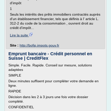
d'impôt
1
Seuls les intérêts des prêts immobiliers contractés auprès
d'un établissement financier, tels que définis à l' article L.
312-2 du code de la consommation , ouvrent droit au
crédit d'impôt...
Lire la suite
Site :
http://bofip.impots.gouv.fr
Emprunt bancaire - Crédit personnel en
Suisse | CreditFlex
Simple. Facile. Rapide. Conseil sur mesure, solutions
adaptées
SIMPLE
Deux minutes suffisent pour compléter votre demande en
ligne.
RAPIDE
Décision dans les 2 à 3 jours une fois votre dossier
complété.
CONFIDENTIEL