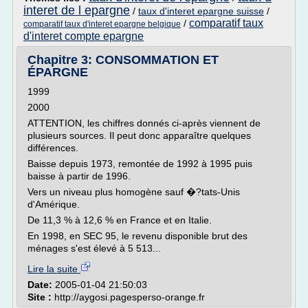
interet de l epargne
/
taux d'interet epargne suisse
/
comparatif taux
/
comparatif taux d'interet epargne belgique
d'interet compte epargne
Chapitre 3: CONSOMMATION ET
ÉPARGNE
1999
2000
ATTENTION, les chiffres donnés ci-après viennent de
plusieurs sources. Il peut donc apparaître quelques
différences.
Baisse depuis 1973, remontée de 1992 à 1995 puis
baisse à partir de 1996.
Vers un niveau plus homogène sauf �?tats-Unis
d'Amérique.
De 11,3 % à 12,6 % en France et en Italie.
En 1998, en SEC 95, le revenu disponible brut des
ménages s'est élevé à 5 513...
Lire la suite
Date:
2005-01-04 21:50:03
Site :
http://aygosi.pagesperso-orange.fr