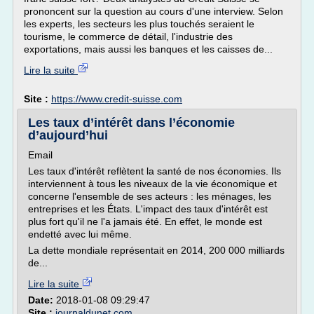
prononcent sur la question au cours d'une interview. Selon
les experts, les secteurs les plus touchés seraient le
tourisme, le commerce de détail, l'industrie des
exportations, mais aussi les banques et les caisses de...
Lire la suite
Site :
https://www.credit-suisse.com
Les taux d’intérêt dans l’économie
d’aujourd’hui
Email
Les taux d'intérêt reflètent la santé de nos économies. Ils
interviennent à tous les niveaux de la vie économique et
concerne l'ensemble de ses acteurs : les ménages, les
entreprises et les États. L'impact des taux d'intérêt est
plus fort qu'il ne l'a jamais été. En effet, le monde est
endetté avec lui même.
La dette mondiale représentait en 2014, 200 000 milliards
de...
Lire la suite
Date:
2018-01-08 09:29:47
Site :
journaldunet.com