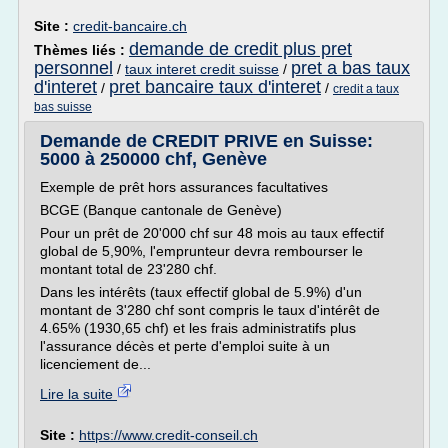
Site :
credit-bancaire.ch
demande de credit plus pret
Thèmes liés :
personnel
pret a bas taux
/
taux interet credit suisse
/
d'interet
pret bancaire taux d'interet
/
/
credit a taux
bas suisse
Demande de CREDIT PRIVE en Suisse:
5000 à 250000 chf, Genève
Exemple de prêt hors assurances facultatives
BCGE (Banque cantonale de Genève)
Pour un prêt de 20'000 chf sur 48 mois au taux effectif
global de 5,90%, l'emprunteur devra rembourser le
montant total de 23'280 chf.
Dans les intérêts (taux effectif global de 5.9%) d'un
montant de 3'280 chf sont compris le taux d'intérêt de
4.65% (1930,65 chf) et les frais administratifs plus
l'assurance décès et perte d'emploi suite à un
licenciement de...
Lire la suite
Site :
https://www.credit-conseil.ch