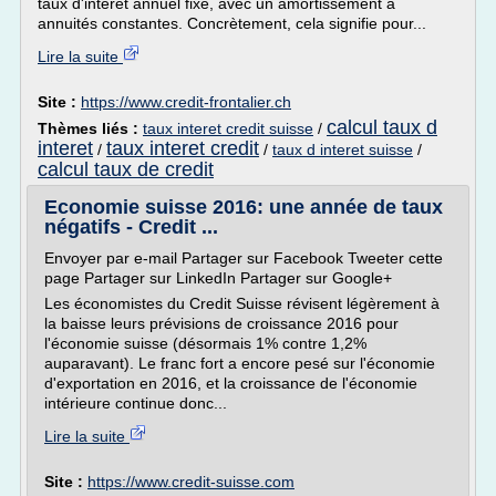
taux d'intérêt annuel fixe, avec un amortissement à
annuités constantes. Concrètement, cela signifie pour...
Lire la suite
Site :
https://www.credit-frontalier.ch
calcul taux d
Thèmes liés :
taux interet credit suisse
/
interet
taux interet credit
/
/
taux d interet suisse
/
calcul taux de credit
Economie suisse 2016: une année de taux
négatifs - Credit ...
Envoyer par e-mail Partager sur Facebook Tweeter cette
page Partager sur LinkedIn Partager sur Google+
Les économistes du Credit Suisse révisent légèrement à
la baisse leurs prévisions de croissance 2016 pour
l'économie suisse (désormais 1% contre 1,2%
auparavant). Le franc fort a encore pesé sur l'économie
d'exportation en 2016, et la croissance de l'économie
intérieure continue donc...
Lire la suite
Site :
https://www.credit-suisse.com