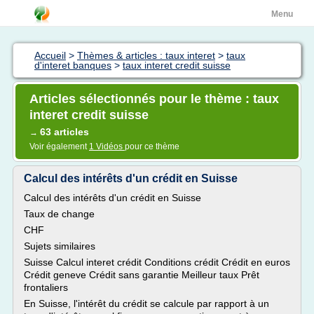
Menu
Accueil
>
Thèmes & articles : taux interet
>
taux
d'interet banques
>
taux interet credit suisse
Articles sélectionnés pour le thème : taux
interet credit suisse
63 articles
→
Voir également
1 Vidéos
pour ce thème
Calcul des intérêts d'un crédit en Suisse
Calcul des intérêts d'un crédit en Suisse
Taux de change
CHF
Sujets similaires
Suisse Calcul interet crédit Conditions crédit Crédit en euros
Crédit geneve Crédit sans garantie Meilleur taux Prêt
frontaliers
En Suisse, l'intérêt du crédit se calcule par rapport à un