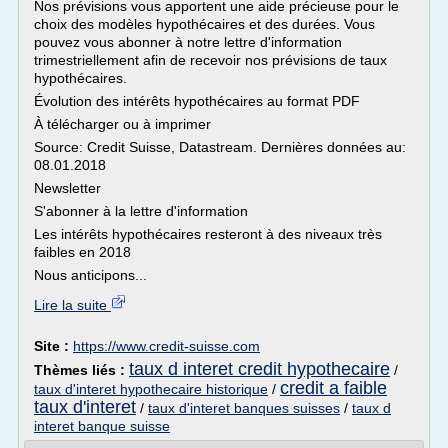
Nos prévisions vous apportent une aide précieuse pour le
choix des modèles hypothécaires et des durées. Vous
pouvez vous abonner à notre lettre d'information
trimestriellement afin de recevoir nos prévisions de taux
hypothécaires.
Évolution des intérêts hypothécaires au format PDF
À télécharger ou à imprimer
Source: Credit Suisse, Datastream. Dernières données au:
08.01.2018
Newsletter
S'abonner à la lettre d'information
Les intérêts hypothécaires resteront à des niveaux très
faibles en 2018
Nous anticipons...
Lire la suite
Site :
https://www.credit-suisse.com
taux d interet credit hypothecaire
Thèmes liés :
/
credit a faible
taux d'interet hypothecaire historique
/
taux d'interet
/
taux d'interet banques suisses
/
taux d
interet banque suisse