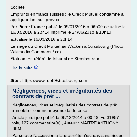
Société
Emprunts en francs suisses : le Crédit Mutuel condamné à
appliquer les taux prévus
Par Pierre France publié le 09/01/2016 à 06h00 actualisé le
16/03/2016 à 23h14 imprimé le 24/06/2018 à 19h19
actualisé le 16/03/2016 à 23h14
Le siège du Crédit Mutuel au Wacken à Strasbourg (Photo
Wikimedia Commons / cc)
Statuant en référé, le tribunal de Strasbourg a...
Lire la suite
Site :
https://www.rue89strasbourg.com
Négligences, vices et irrégularités des
contrats de prêt ...
Négligences, vices et irrégularités des contrats de prêt
immobilier comme moyens de défense
Article juridique publié le 08/12/2014 à 09:49, vu 31957
fois, 127 commentaire(s) , Auteur : MAITRE ANTHONY
BEM
Parce que l'accession à la propriété n'est pas sans risque