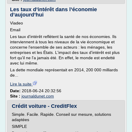
Les taux d’intérêt dans l’économie
d’aujourd’hui
Viadeo
Email
Les taux d'intérêt reflètent la santé de nos économies. Ils
interviennent à tous les niveaux de la vie économique et
concerne l'ensemble de ses acteurs : les ménages, les
entreprises et les États. L'impact des taux d'intérêt est plus
fort qu'il ne l'a jamais été. En effet, le monde est endetté
avec lui même.
La dette mondiale représentait en 2014, 200 000 milliards
de...
Lire la suite
Date:
2018-06-24 20:32:56
Site :
journaldunet.com
Crédit voiture - CreditFlex
Simple. Facile. Rapide. Conseil sur mesure, solutions
adaptées
SIMPLE