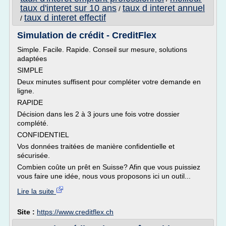
taux d'interet sur 10 ans
taux d interet annuel
/
taux d interet effectif
/
Simulation de crédit - CreditFlex
Simple. Facile. Rapide. Conseil sur mesure, solutions
adaptées
SIMPLE
Deux minutes suffisent pour compléter votre demande en
ligne.
RAPIDE
Décision dans les 2 à 3 jours une fois votre dossier
complété.
CONFIDENTIEL
Vos données traitées de manière confidentielle et
sécurisée.
Combien coûte un prêt en Suisse? Afin que vous puissiez
vous faire une idée, nous vous proposons ici un outil...
Lire la suite
Site :
https://www.creditflex.ch