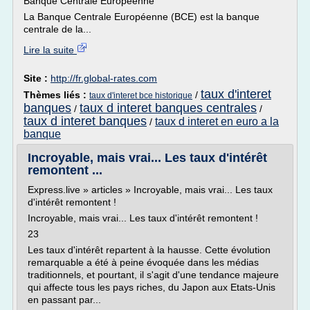
Banque Centrale Européenne
La Banque Centrale Européenne (BCE) est la banque
centrale de la...
Lire la suite
Site :
http://fr.global-rates.com
taux d'interet
Thèmes liés :
/
taux d'interet bce historique
banques
taux d interet banques centrales
/
/
taux d interet banques
taux d interet en euro a la
/
banque
Incroyable, mais vrai... Les taux d'intérêt
remontent ...
Express.live » articles » Incroyable, mais vrai... Les taux
d'intérêt remontent !
Incroyable, mais vrai... Les taux d'intérêt remontent !
23
Les taux d'intérêt repartent à la hausse. Cette évolution
remarquable a été à peine évoquée dans les médias
traditionnels, et pourtant, il s'agit d'une tendance majeure
qui affecte tous les pays riches, du Japon aux Etats-Unis
en passant par...