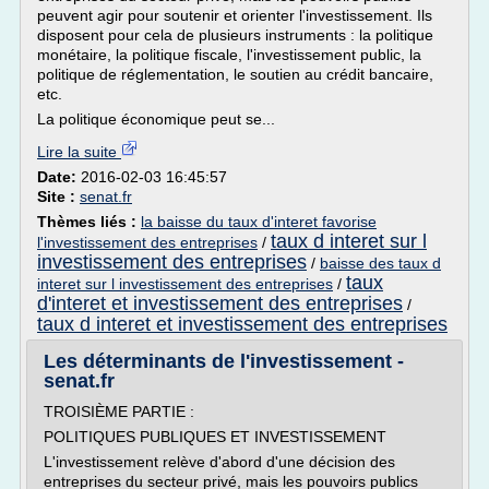
peuvent agir pour soutenir et orienter l'investissement. Ils
disposent pour cela de plusieurs instruments : la politique
monétaire, la politique fiscale, l'investissement public, la
politique de réglementation, le soutien au crédit bancaire,
etc.
La politique économique peut se...
Lire la suite
Date:
2016-02-03 16:45:57
Site :
senat.fr
Thèmes liés :
la baisse du taux d'interet favorise
taux d interet sur l
l'investissement des entreprises
/
investissement des entreprises
/
baisse des taux d
taux
interet sur l investissement des entreprises
/
d'interet et investissement des entreprises
/
taux d interet et investissement des entreprises
Les déterminants de l'investissement -
senat.fr
TROISIÈME PARTIE :
POLITIQUES PUBLIQUES ET INVESTISSEMENT
L'investissement relève d'abord d'une décision des
entreprises du secteur privé, mais les pouvoirs publics