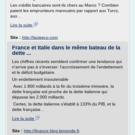
Les crédits bancaires sont-ils chers au Maroc ? Combien
paient les emprunteurs marocains par rapport aux Turcs,
aux...
Lire la suite
Site :
http://lavieeco.com
France et Italie dans le même bateau de la
dette ...
Les chiffres récents semblent confirmer une tendance qui
n'arrive pas à s'inverser: l'accroissement de l'endettement
et le déficit budgétaire.
Un endettement insoutenable
Avec 1.800 milliards à la fin du troisième trimestre, la
dette française est proche de la dette italienne qui
dépasse les 2.000 milliards.
Certes, la dette italienne s'établit à 133% du PIB, et la
dette française...
Lire la suite
Site :
http://finance.blog.lemonde.fr