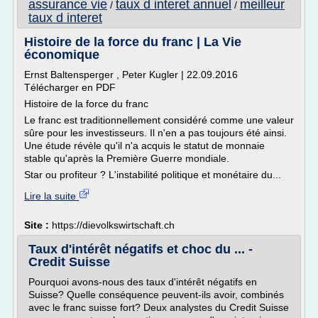
assurance vie
taux d interet annuel
meilleur
/
/
taux d interet
Histoire de la force du franc | La Vie
économique
Ernst Baltensperger , Peter Kugler | 22.09.2016
Télécharger en PDF
Histoire de la force du franc
Le franc est traditionnellement considéré comme une valeur
sûre pour les investisseurs. Il n'en a pas toujours été ainsi.
Une étude révèle qu'il n'a acquis le statut de monnaie
stable qu'après la Première Guerre mondiale.
Star ou profiteur ? L'instabilité politique et monétaire du...
Lire la suite
Site :
https://dievolkswirtschaft.ch
Taux d'intérêt négatifs et choc du ... -
Credit Suisse
Pourquoi avons-nous des taux d'intérêt négatifs en
Suisse? Quelle conséquence peuvent-ils avoir, combinés
avec le franc suisse fort? Deux analystes du Credit Suisse