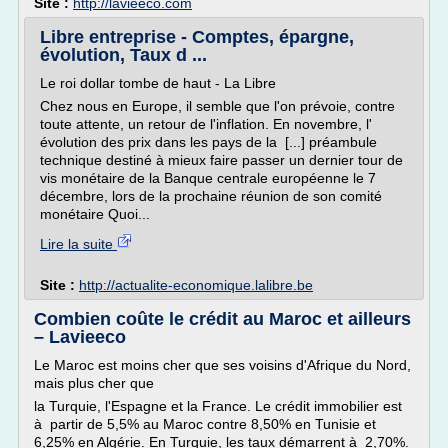
Site :
http://lavieeco.com
Libre entreprise - Comptes, épargne,
évolution, Taux d ...
Le roi dollar tombe de haut - La Libre
Chez nous en Europe, il semble que l'on prévoie, contre
toute attente, un retour de l'inflation. En novembre, l'
évolution des prix dans les pays de la [...] préambule
technique destiné à mieux faire passer un dernier tour de
vis monétaire de la Banque centrale européenne le 7
décembre, lors de la prochaine réunion de son comité
monétaire Quoi...
Lire la suite
Site :
http://actualite-economique.lalibre.be
Combien coûte le crédit au Maroc et ailleurs
– Lavieeco
Le Maroc est moins cher que ses voisins d'Afrique du Nord,
mais plus cher que
la Turquie, l'Espagne et la France. Le crédit immobilier est
à partir de 5,5% au Maroc contre 8,50% en Tunisie et
6,25% en Algérie. En Turquie, les taux démarrent à 2,70%.