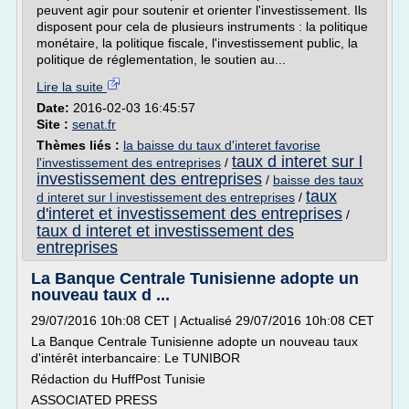
peuvent agir pour soutenir et orienter l'investissement. Ils
disposent pour cela de plusieurs instruments : la politique
monétaire, la politique fiscale, l'investissement public, la
politique de réglementation, le soutien au...
Lire la suite
Date:
2016-02-03 16:45:57
Site :
senat.fr
Thèmes liés :
la baisse du taux d'interet favorise
taux d interet sur l
l'investissement des entreprises
/
investissement des entreprises
/
baisse des taux
taux
d interet sur l investissement des entreprises
/
d'interet et investissement des entreprises
/
taux d interet et investissement des
entreprises
La Banque Centrale Tunisienne adopte un
nouveau taux d ...
29/07/2016 10h:08 CET | Actualisé 29/07/2016 10h:08 CET
La Banque Centrale Tunisienne adopte un nouveau taux
d'intérêt interbancaire: Le TUNIBOR
Rédaction du HuffPost Tunisie
ASSOCIATED PRESS