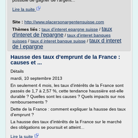
possible de gagner de l'argent...
Lire la suite
Site :
http://www.placersonargentensuisse.com
taux
Thèmes liés :
taux d'interet epargne suisse
/
d'interet de l'epargne
/
taux d'interet banques
taux d interet
suisses
/
taux d interet banque suisse
/
de l epargne
Hausse des taux d’emprunt de la France :
causes et ...
Détails
mardi, 10 septembre 2013
En seulement 4 mois, les taux d'intérêts de la France sont
passés de 1,7 à 2,57 %, cette tendance haussière est-elle
durable ? Quelles sont les causes ? Quels impacts sur nos
remboursements ?
Dette de la France : comment expliquer la hausse des taux
d'emprunt ?
La hausse des taux d'intérêts de la France sur le marché
des obligations se poursuit et atteint...
Lire la suite