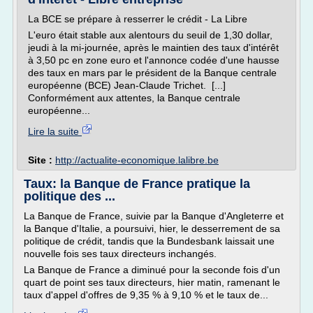
La BCE se prépare à resserrer le crédit - La Libre
L'euro était stable aux alentours du seuil de 1,30 dollar,
jeudi à la mi-journée, après le maintien des taux d'intérêt
à 3,50 pc en zone euro et l'annonce codée d'une hausse
des taux en mars par le président de la Banque centrale
européenne (BCE) Jean-Claude Trichet. [...]
Conformément aux attentes, la Banque centrale
européenne...
Lire la suite
Site :
http://actualite-economique.lalibre.be
Taux: la Banque de France pratique la
politique des ...
La Banque de France, suivie par la Banque d'Angleterre et
la Banque d'Italie, a poursuivi, hier, le desserrement de sa
politique de crédit, tandis que la Bundesbank laissait une
nouvelle fois ses taux directeurs inchangés.
La Banque de France a diminué pour la seconde fois d'un
quart de point ses taux directeurs, hier matin, ramenant le
taux d'appel d'offres de 9,35 % à 9,10 % et le taux de...