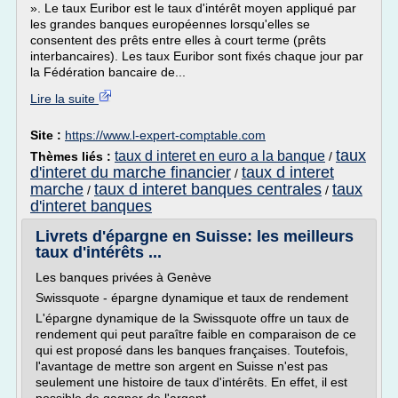
». Le taux Euribor est le taux d'intérêt moyen appliqué par
les grandes banques européennes lorsqu'elles se
consentent des prêts entre elles à court terme (prêts
interbancaires). Les taux Euribor sont fixés chaque jour par
la Fédération bancaire de...
Lire la suite
Site :
https://www.l-expert-comptable.com
taux
taux d interet en euro a la banque
Thèmes liés :
/
d'interet du marche financier
taux d interet
/
marche
taux d interet banques centrales
taux
/
/
d'interet banques
Livrets d'épargne en Suisse: les meilleurs
taux d'intérêts ...
Les banques privées à Genève
Swissquote - épargne dynamique et taux de rendement
L'épargne dynamique de la Swissquote offre un taux de
rendement qui peut paraître faible en comparaison de ce
qui est proposé dans les banques françaises. Toutefois,
l'avantage de mettre son argent en Suisse n'est pas
seulement une histoire de taux d'intérêts. En effet, il est