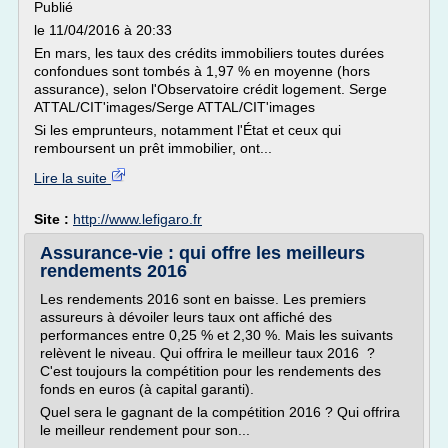
Publié
le 11/04/2016 à 20:33
En mars, les taux des crédits immobiliers toutes durées
confondues sont tombés à 1,97 % en moyenne (hors
assurance), selon l'Observatoire crédit logement. Serge
ATTAL/CIT'images/Serge ATTAL/CIT'images
Si les emprunteurs, notamment l'État et ceux qui
remboursent un prêt immobilier, ont...
Lire la suite
Site :
http://www.lefigaro.fr
Assurance-vie : qui offre les meilleurs
rendements 2016
Les rendements 2016 sont en baisse. Les premiers
assureurs à dévoiler leurs taux ont affiché des
performances entre 0,25 % et 2,30 %. Mais les suivants
relèvent le niveau. Qui offrira le meilleur taux 2016 ?
C'est toujours la compétition pour les rendements des
fonds en euros (à capital garanti).
Quel sera le gagnant de la compétition 2016 ? Qui offrira
le meilleur rendement pour son...