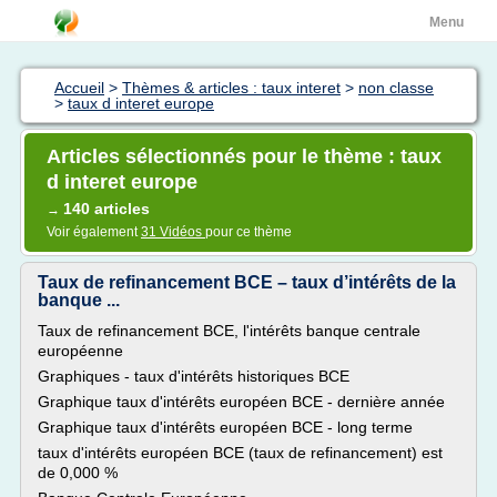
Menu
Accueil
>
Thèmes & articles : taux interet
>
non classe
>
taux d interet europe
Articles sélectionnés pour le thème : taux
d interet europe
140 articles
→
Voir également
31 Vidéos
pour ce thème
Taux de refinancement BCE – taux d’intérêts de la
banque ...
Taux de refinancement BCE, l'intérêts banque centrale
européenne
Graphiques - taux d'intérêts historiques BCE
Graphique taux d'intérêts européen BCE - dernière année
Graphique taux d'intérêts européen BCE - long terme
taux d'intérêts européen BCE (taux de refinancement) est
de 0,000 %