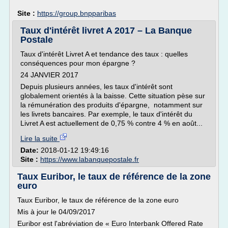
Site :
https://group.bnpparibas
Taux d'intérêt livret A 2017 – La Banque
Postale
Taux d'intérêt Livret A et tendance des taux : quelles
conséquences pour mon épargne ?
24 JANVIER 2017
Depuis plusieurs années, les taux d'intérêt sont
globalement orientés à la baisse. Cette situation pèse sur
la rémunération des produits d'épargne, notamment sur
les livrets bancaires. Par exemple, le taux d'intérêt du
Livret A est actuellement de 0,75 % contre 4 % en août...
Lire la suite
Date:
2018-01-12 19:49:16
Site :
https://www.labanquepostale.fr
Taux Euribor, le taux de référence de la zone
euro
Taux Euribor, le taux de référence de la zone euro
Mis à jour le 04/09/2017
Euribor est l'abréviation de « Euro Interbank Offered Rate