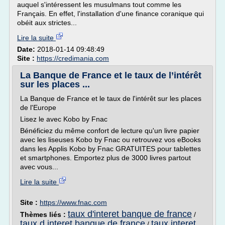
auquel s'intéressent les musulmans tout comme les
Français. En effet, l'installation d'une finance coranique qui
obéit aux strictes...
Lire la suite
Date:
2018-01-14 09:48:49
Site :
https://credimania.com
La Banque de France et le taux de l’intérêt
sur les places ...
La Banque de France et le taux de l'intérêt sur les places
de l'Europe
Lisez le avec Kobo by Fnac
Bénéficiez du même confort de lecture qu'un livre papier
avec les liseuses Kobo by Fnac ou retrouvez vos eBooks
dans les Applis Kobo by Fnac GRATUITES pour tablettes
et smartphones. Emportez plus de 3000 livres partout
avec vous...
Lire la suite
Site :
https://www.fnac.com
taux d'interet banque de france
Thèmes liés :
/
taux d interet banque de france
taux interet
/