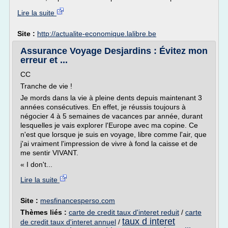
Lire la suite
Site :
http://actualite-economique.lalibre.be
Assurance Voyage Desjardins : Évitez mon
erreur et ...
CC
Tranche de vie !
Je mords dans la vie à pleine dents depuis maintenant 3
années consécutives. En effet, je réussis toujours à
négocier 4 à 5 semaines de vacances par année, durant
lesquelles je vais explorer l'Europe avec ma copine. Ce
n'est que lorsque je suis en voyage, libre comme l'air, que
j'ai vraiment l'impression de vivre à fond la caisse et de
me sentir VIVANT.
« I don't...
Lire la suite
Site :
mesfinancesperso.com
Thèmes liés :
carte de credit taux d'interet reduit
/
carte
taux d interet
de credit taux d'interet annuel
/