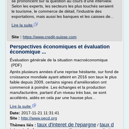
se prononcent sur la question au cours d'une interview.
Selon les experts, les secteurs les plus touchés seraient
le tourisme, le commerce de détail, l'industrie des
exportations, mais aussi les banques et les caisses de...
Lire la suite
Site :
https://www.credit-suisse.com
Perspectives économiques et évaluation
économique ...
Évaluation générale de la situation macroéconomique
(PDF)
Après plusieurs années d'une reprise hésitante, sur fond de
croissance mondiale ayant atteint en 2016 son taux le plus
faible depuis 2009, certains signes d'amélioration ont
commencé à poindre. Les échanges et la production
manufacturière, partant d'un niveau très bas, se sont
accélérés, aidés en cela par une hausse plus...
Lire la suite
Date:
2017-11-21 11:31:41
Site :
http://www.oecd.org
taux d'interet de l'epargne
taux d
Thèmes liés :
/