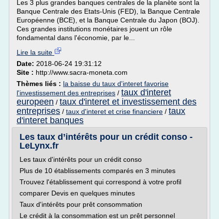
Les 3 plus grandes banques centrales de la planète sont la
Banque Centrale des Etats-Unis (FED), la Banque Centrale
Européenne (BCE), et la Banque Centrale du Japon (BOJ).
Ces grandes institutions monétaires jouent un rôle
fondamental dans l'économie, par le...
Lire la suite
Date:
2018-06-24 19:31:12
Site :
http://www.sacra-moneta.com
Thèmes liés :
la baisse du taux d'interet favorise
taux d'interet
l'investissement des entreprises
/
europeen
taux d'interet et investissement des
/
entreprises
taux
/
taux d'interet et crise financiere
/
d'interet banques
Les taux d’intérêts pour un crédit conso -
LeLynx.fr
Les taux d'intérêts pour un crédit conso
Plus de 10 établissements comparés en 3 minutes
Trouvez l'établissement qui correspond à votre profil
comparer Devis en quelques minutes
Taux d'intérêts pour prêt consommation
Le crédit à la consommation est un prêt personnel