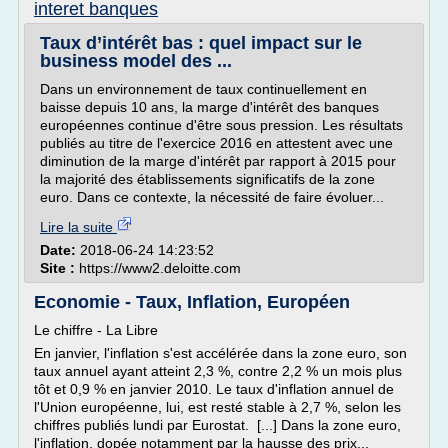
interet banques
Taux d’intérêt bas : quel impact sur le
business model des ...
Dans un environnement de taux continuellement en
baisse depuis 10 ans, la marge d'intérêt des banques
européennes continue d'être sous pression. Les résultats
publiés au titre de l'exercice 2016 en attestent avec une
diminution de la marge d'intérêt par rapport à 2015 pour
la majorité des établissements significatifs de la zone
euro. Dans ce contexte, la nécessité de faire évoluer...
Lire la suite
Date:
2018-06-24 14:23:52
Site :
https://www2.deloitte.com
Economie - Taux, Inflation, Européen
Le chiffre - La Libre
En janvier, l'inflation s'est accélérée dans la zone euro, son
taux annuel ayant atteint 2,3 %, contre 2,2 % un mois plus
tôt et 0,9 % en janvier 2010. Le taux d'inflation annuel de
l'Union européenne, lui, est resté stable à 2,7 %, selon les
chiffres publiés lundi par Eurostat. [...] Dans la zone euro,
l'inflation, dopée notamment par la hausse des prix...