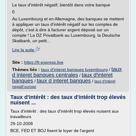
Le taux d'intérêt négatif, bientôt dans votre banque
0
Au Luxembourg et en Allemagne, des banques se mettent
à appliquer un taux d'intérêt négatif sur les comptes de
dépôt, c'est à dire à facturer argent déposé sur un
compte ! La DZ Privatbank au Luxembourg, la Deutsche
Skatbank, un petit...
Lire la suite
Site :
https://fr.express.live
taux
Thèmes liés :
taux d'interet banques luxembourg
/
d interet banques centrales
taux d'interet
/
banques
taux d interet banques
/
/
taux d'interet
negatif europe
Taux d'intérêt : des taux d'intérêt trop élevés
nuisent ...
Taux d'intérêt : des taux d'intérêt trop élevés nuisent aux
travailleurs
29-10-2008
BCE, FED ET BOJ fixent le loyer de l'argent