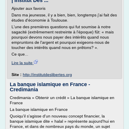
| Institut Des ...
Ajouter aux favoris
Dans ma jeunesse, il y a bien, bien, longtemps j'ai fait des
études d'économie à Toulouse.
L'une des premières questions qui fut soumise à notre
sagacité (extrêmement restreinte à l'époque) fût: « mais
pourquoi devons nous payer des intérêts quand nous
empruntons de l'argent et pourquoi exigeons-nous de
toucher des intérêts quand nous en prêtons? ».
Ce que...
Lire la suite
Site :
http://institutdeslibertes.org
La banque islamique en France -
Credimania
Credimania » Obtenir un crédit » La banque islamique en
France
La banque islamique en France
Quoiqu'il s'agisse d'un nouveau concept financier, la
banque islamique dite « halal » représente aujourd'hui en
France, et dans de nombreux pays du monde, un sujet