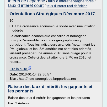
interet de l epargne
taux d'interet epargne fortis
/
/
taux d interet court
/
taux d'interet reel definition
Orientations Stratégiques Décembre 2017
10
01. Une croissance économique solide avec une inflation
modérée
La croissance économique est solide et homogène
puisque l'ensemble des zones géographiques y
participent. Tous les indicateurs avancés (notamment les
PMI globaux et les ISM américains) sont bien orientés,
laissant présager une année 2018 sans nuage pour la
croissance. Celle-ci devrait atteindre 3,7% en 2018, et
rester...
Lire la suite
Date:
2018-01-14 22:38:57
Site :
http://note-strategique.bnpparibas.net
Baisse des taux d'intérêt: les gagnants et
les perdants
Baisse des taux d'intérêt: les gagnants et les perdants
Par 3 Auteurs